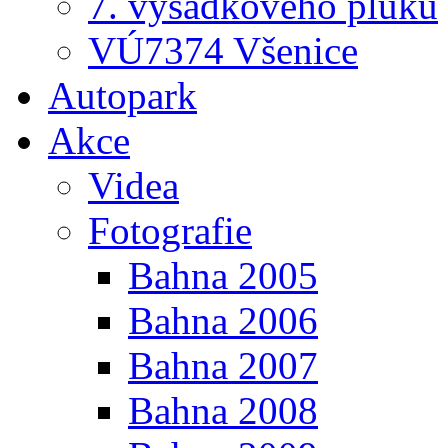
7. výsadkového pluku
VÚ7374 Všenice
Autopark
Akce
Videa
Fotografie
Bahna 2005
Bahna 2006
Bahna 2007
Bahna 2008