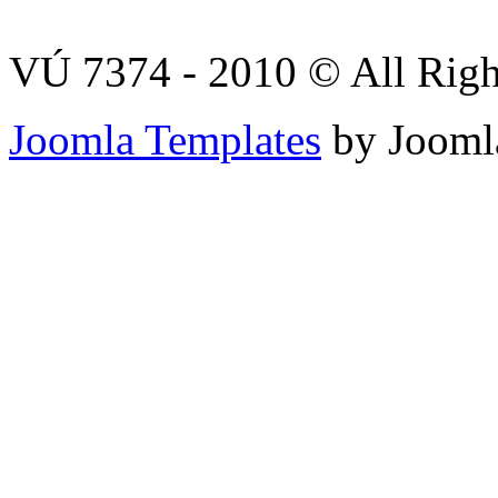
VÚ 7374 - 2010 © All Righ
Joomla Templates
by Jooml