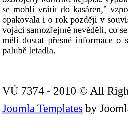
se mohli vrátit do kasáren," vzp
opakovala i o rok později v souvis
vojáci samozřejmě nevěděli, co se
měli dostat přesné informace o 
palubě letadla.
VÚ 7374 - 2010 © All Righ
Joomla Templates
by Jooml