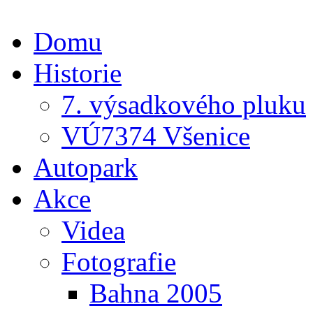
Domu
Historie
7. výsadkového pluku
VÚ7374 Všenice
Autopark
Akce
Videa
Fotografie
Bahna 2005