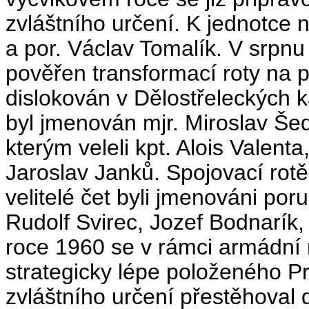
zvláštního určení. K jednotce n
a por. Václav Tomalík. V srpnu
pověřen transformací roty na p
dislokován v Dělostřeleckých 
byl jmenován mjr. Miroslav Šed
kterým veleli kpt. Alois Valenta
Jaroslav Janků. Spojovací rotě 
velitelé čet byli jmenováni por
Rudolf Svirec, Jozef Bodnarík,
roce 1960 se v rámci armádní r
strategicky lépe položeného Pr
zvláštního určení přestěhoval