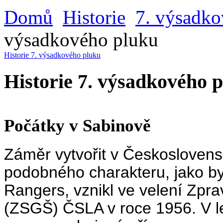
Domů
Historie
7. výsadko
výsadkového pluku
Historie 7. výsadkového pluku
Historie 7. výsadkového p
Počátky v Sabinově
Záměr vytvořit v Českosloven
podobného charakteru, jako b
Rangers, vznikl ve velení Zpr
(ZSGŠ) ČSLA v roce 1956. V l