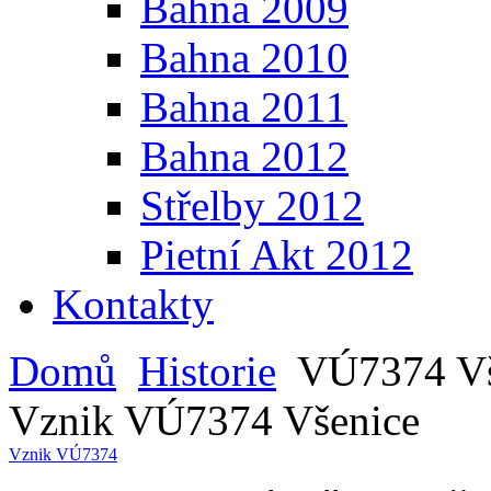
Bahna 2009
Bahna 2010
Bahna 2011
Bahna 2012
Střelby 2012
Pietní Akt 2012
Kontakty
Domů
Historie
VÚ7374 Vš
Vznik VÚ7374 Všenice
Vznik VÚ7374