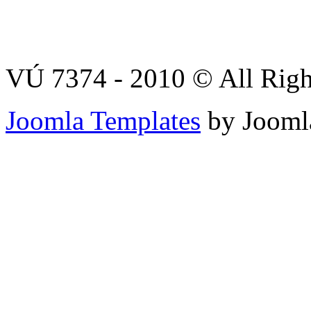
VÚ 7374 - 2010 © All Righ
Joomla Templates
by Jooml