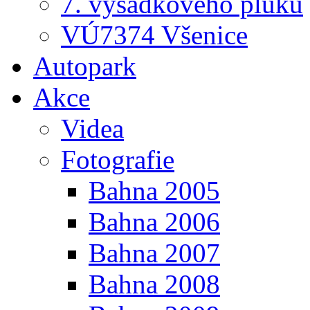
7. výsadkového pluku
VÚ7374 Všenice
Autopark
Akce
Videa
Fotografie
Bahna 2005
Bahna 2006
Bahna 2007
Bahna 2008