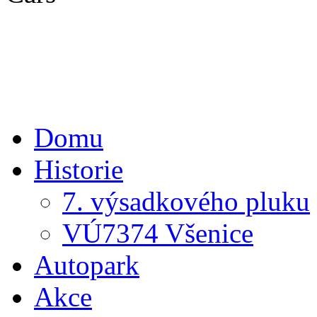
Domu
Historie
7. výsadkového pluku
VÚ7374 Všenice
Autopark
Akce