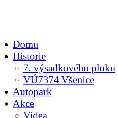
Domu
Historie
7. výsadkového pluku
VÚ7374 Všenice
Autopark
Akce
Videa