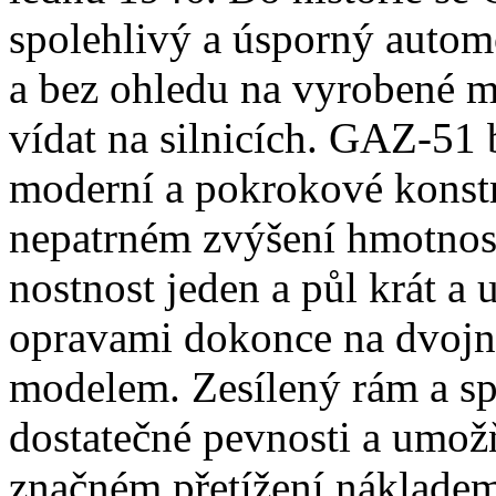
spolehlivý a úsporný automo
a bez ohledu na vyrobené 
vídat na silnicích. GAZ-51 
moderní a pokrokové konstr
nepatrném zvýšení hmotnost
nostnost jeden a půl krát a
opravami dokonce na dvojn
modelem. Zesílený rám a s
dostatečné pevnosti a umožň
značném přetížení náklade