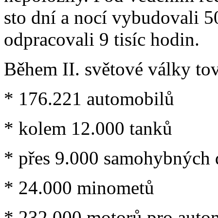
sto dní a nocí vybudovali 5
odpracovali 9 tisíc hodin.
Během II. světové války to
* 176.221 automobilů
* kolem 12.000 tanků
* přes 9.000 samohybných 
* 24.000 minometů
* 232.000 motorů pro auto