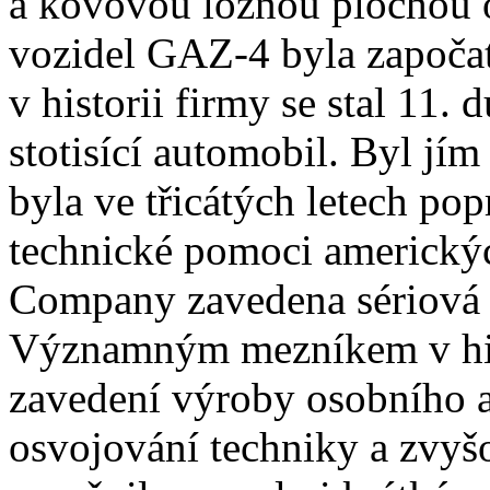
a kovovou ložnou plochou 
vozidel GAZ-4 byla započa
v historii firmy se stal 11.
stotisící automobil. Byl j
byla ve třicátých letech po
technické pomoci americký
Company zavedena sériová 
Významným mezníkem v histo
zavedení výroby osobního 
osvojování techniky a zvyš