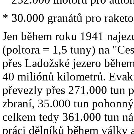
* 30.000 granátů pro raket
Jen během roku 1941 najezd
(poltora = 1,5 tuny) na "Ces
přes Ladožské jezero během
40 miliónů kilometrů. Evaku
převezly přes 271.000 tun p
zbraní, 35.000 tun pohonný
celkem tedy 361.000 tun ná
práci dělníků během války