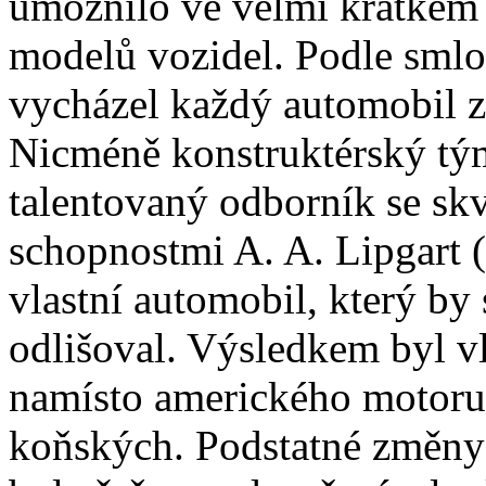
umožnilo ve velmi krátkém
modelů vozidel. Podle smlo
vycházel každý automobil z
Nicméně konstruktérský tý
talentovaný odborník se sk
schopnostmi A. A. Lipgart (
vlastní automobil, který by
odlišoval. Výsledkem byl v
namísto amerického motoru
koňských. Podstatné změny 