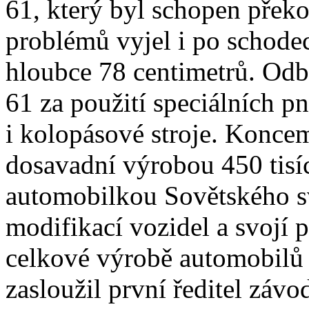
61, který byl schopen překo
problémů vyjel i po schode
hloubce 78 centimetrů. Odb
61 za použití speciálních 
i kolopásové stroje. Koncem
dosavadní výrobou 450 tisíc
automobilkou Sovětského s
modifikací vozidel a svojí 
celkové výrobě automobilů
zasloužil první ředitel záv