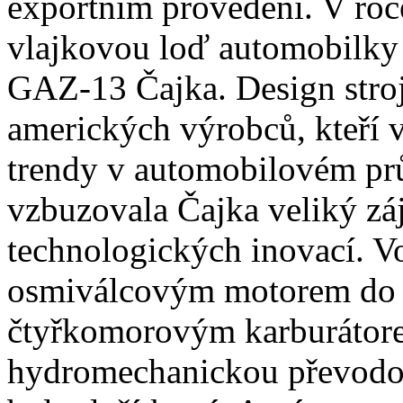
exportním provedení. V roc
vlajkovou loď automobilky 
GAZ-13 Čajka. Design stroj
amerických výrobců, kteří 
trendy v automobilovém pr
vzbuzovala Čajka veliký zá
technologických inovací. V
osmiválcovým motorem do 
čtyřkomorovým karburátore
hydromechanickou převodo