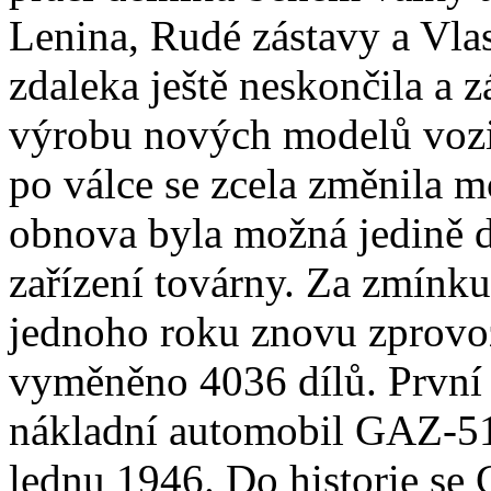
Lenina, Rudé zástavy a Vlas
zdaleka ještě neskončila a
výrobu nových modelů vozi
po válce se zcela změnila 
obnova byla možná jedině d
zařízení továrny. Za zmínku 
jednoho roku znovu zprovo
vyměněno 4036 dílů. První
nákladní automobil GAZ-51.
lednu 1946. Do historie se