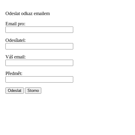
Odeslat odkaz emailem
Email pro:
Odesílatel:
Váš email:
Předmět:
Odeslat
Storno