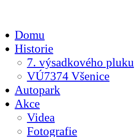
Domu
Historie
7. výsadkového pluku
VÚ7374 Všenice
Autopark
Akce
Videa
Fotografie